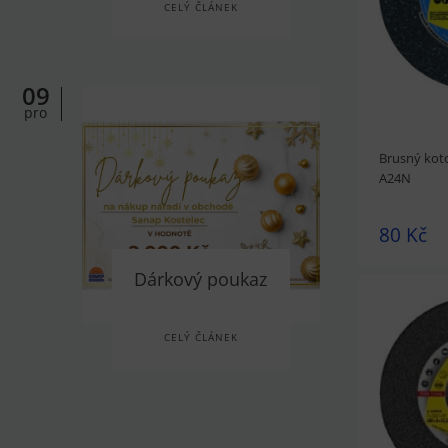
CELÝ ČLÁNEK
09
pro
Brusný kot
A24N
80 Kč
Dárkový poukaz
CELÝ ČLÁNEK
prohlédnou