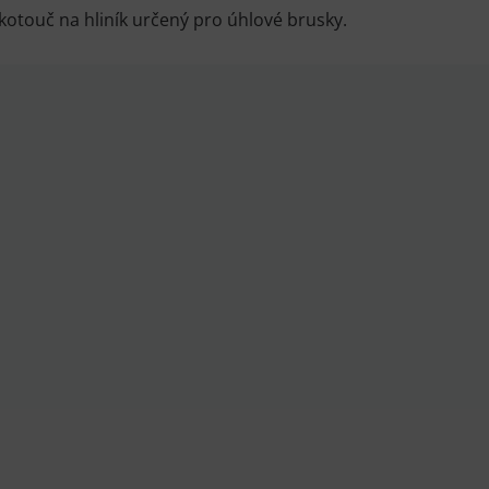
kotouč na hliník určený pro úhlové brusky.