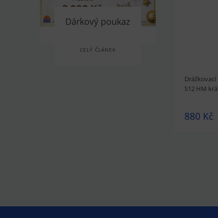
Dárkový poukaz
CELÝ ČLÁNEK
Drážkovací 
S12 HM krá
880 Kč
prohlédnou