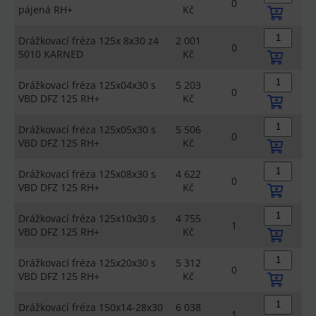
0
pájená RH+
Kč
Drážkovací fréza 125x 8x30 z4
2 001
0
5010 KARNED
Kč
Drážkovací fréza 125x04x30 s
5 203
0
VBD DFZ 125 RH+
Kč
Drážkovací fréza 125x05x30 s
5 506
0
VBD DFZ 125 RH+
Kč
Drážkovací fréza 125x08x30 s
4 622
0
VBD DFZ 125 RH+
Kč
Drážkovací fréza 125x10x30 s
4 755
1
VBD DFZ 125 RH+
Kč
Drážkovací fréza 125x20x30 s
5 312
0
VBD DFZ 125 RH+
Kč
Drážkovací fréza 150x14-28x30
6 038
1