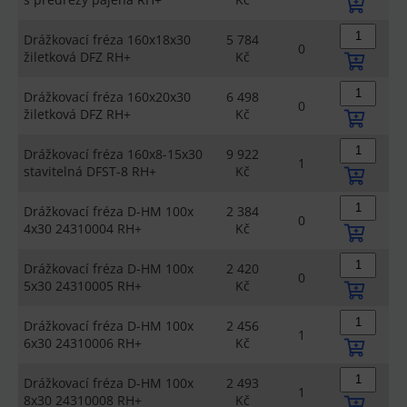
Drážkovací fréza 160x18x30
5 784
0
žiletková DFZ RH+
Kč
Drážkovací fréza 160x20x30
6 498
0
žiletková DFZ RH+
Kč
Drážkovací fréza 160x8-15x30
9 922
1
stavitelná DFST-8 RH+
Kč
Drážkovací fréza D-HM 100x
2 384
0
4x30 24310004 RH+
Kč
Drážkovací fréza D-HM 100x
2 420
0
5x30 24310005 RH+
Kč
Drážkovací fréza D-HM 100x
2 456
1
6x30 24310006 RH+
Kč
Drážkovací fréza D-HM 100x
2 493
1
8x30 24310008 RH+
Kč