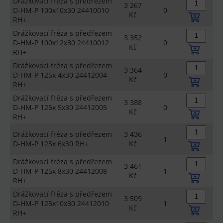
Drážkovací fréza s předřezem
3 267
D-HM-P 100x10x30 24410010
0
Kč
RH+
Drážkovací fréza s předřezem
3 352
D-HM-P 100x12x30 24410012
0
Kč
RH+
Drážkovací fréza s předřezem
3 364
D-HM-P 125x 4x30 24412004
0
Kč
RH+
Drážkovací fréza s předřezem
3 388
D-HM-P 125x 5x30 24412005
0
Kč
RH+
Drážkovací fréza s předřezem
3 436
1
D-HM-P 125x 6x30 RH+
Kč
Drážkovací fréza s předřezem
3 461
D-HM-P 125x 8x30 24412008
1
Kč
RH+
Drážkovací fréza s předřezem
3 509
D-HM-P 125x10x30 24412010
1
Kč
RH+