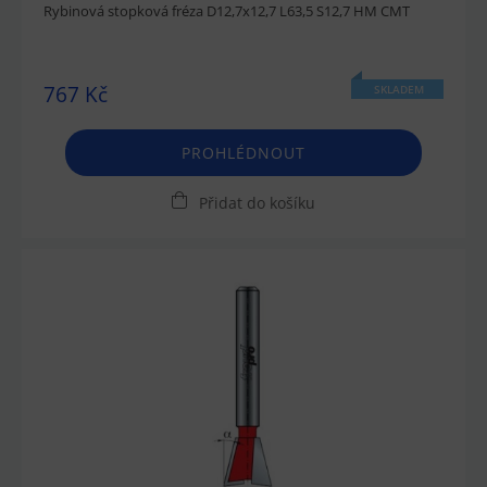
Rybinová stopková fréza D12,7x12,7 L63,5 S12,7 HM CMT
767 Kč
SKLADEM
PROHLÉDNOUT
Přidat do košíku