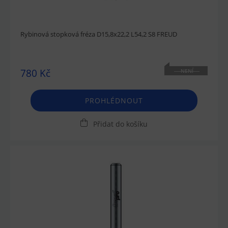
Rybinová stopková fréza D15,8x22,2 L54,2 S8 FREUD
780 Kč
NENÍ
SKLADEM
PROHLÉDNOUT
Přidat do košíku