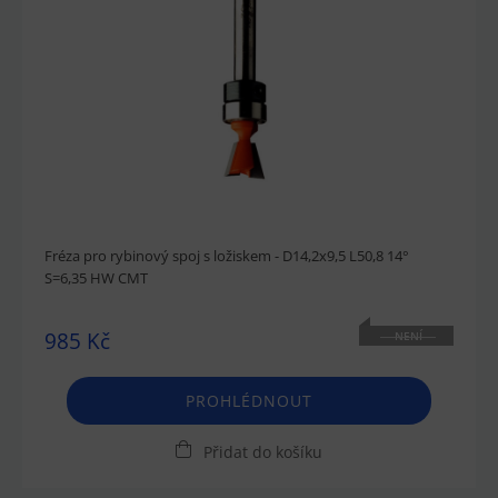
Fréza pro rybinový spoj s ložiskem - D14,2x9,5 L50,8 14°
S=6,35 HW CMT
985 Kč
NENÍ
SKLADEM
PROHLÉDNOUT
Přidat do košíku