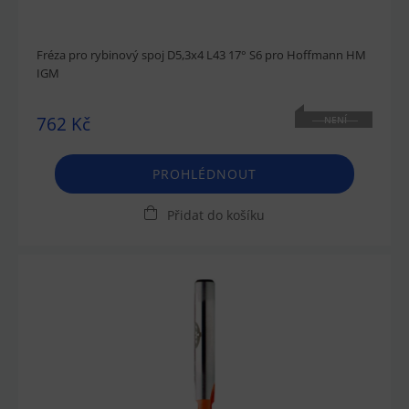
Fréza pro rybinový spoj D5,3x4 L43 17° S6 pro Hoffmann HM
IGM
762 Kč
NENÍ
SKLADEM
PROHLÉDNOUT
Přidat do košíku