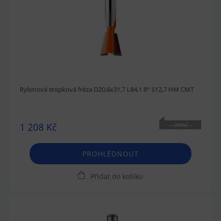
Rybinová stopková fréza D20,6x31,7 L84,1 8° S12,7 HM CMT
1 208 Kč
NENÍ
SKLADEM
PROHLÉDNOUT
Přidat do košíku