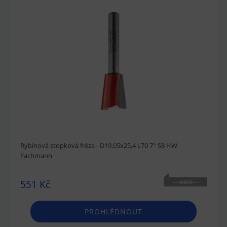
Rybinová stopková fréza - D19,05x25,4 L70 7° S8 HW
Fachmann
551 Kč
NENÍ
SKLADEM
PROHLÉDNOUT