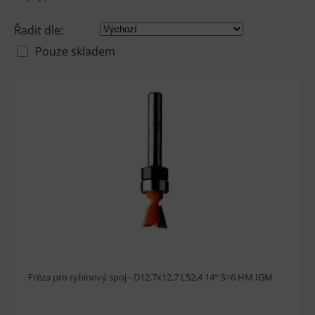
Řadit dle:
Pouze skladem
Fréza pro rybinový spoj - D12,7x12,7 L52,4 14° S=6 HM IGM