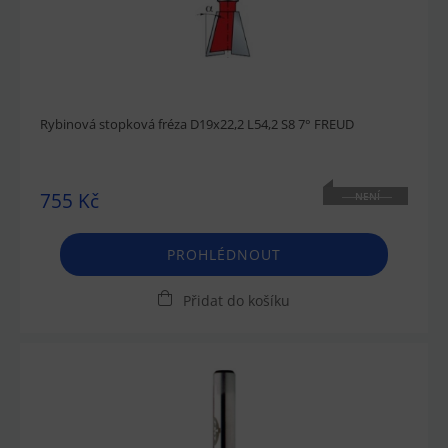
Rybinová stopková fréza D19x22,2 L54,2 S8 7° FREUD
755 Kč
NENÍ
SKLADEM
PROHLÉDNOUT
Přidat do košíku