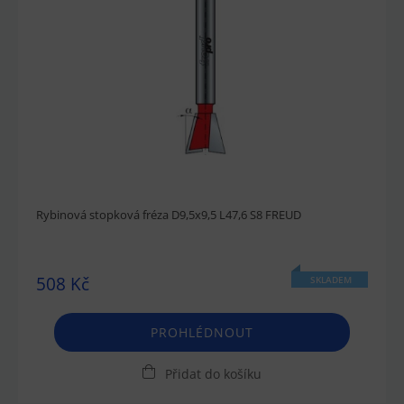
Rybinová stopková fréza D9,5x9,5 L47,6 S8 FREUD
508 Kč
SKLADEM
PROHLÉDNOUT
Přidat do košíku