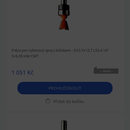
Fréza pro rybinový spoj s ložiskem - D12,7x12,7 L52,4 14°
S=6,35 HW CMT
1 051 Kč
NENÍ
SKLADEM
PROHLÉDNOUT
Přidat do košíku