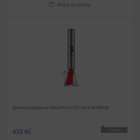
Přidat do košíku
Rybinová stopková fréza D12,7x12,7 L47,5 S8 FREUD
433 Kč
NENÍ
SKLADEM