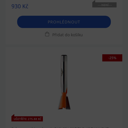
930 Kč
NENÍ
SKLADEM
PROHLÉDNOUT
Přidat do košíku
-25%
UŠETŘÍTE 275.88 KČ