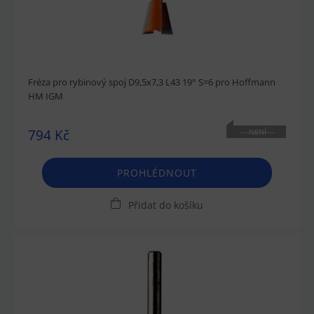
Fréza pro rybinový spoj D9,5x7,3 L43 19° S=6 pro Hoffmann
HM IGM
794 Kč
NENÍ
SKLADEM
PROHLÉDNOUT
Přidat do košíku