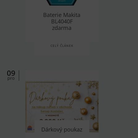
Baterie Makita
BL4040F
zdarma
CELÝ ČLÁNEK
09
pro
Dárkový poukaz