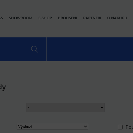
ÁS
SHOWROOM
E-SHOP
BROUŠENÍ
PARTNEŘI
O NÁKUPU
dy
Po