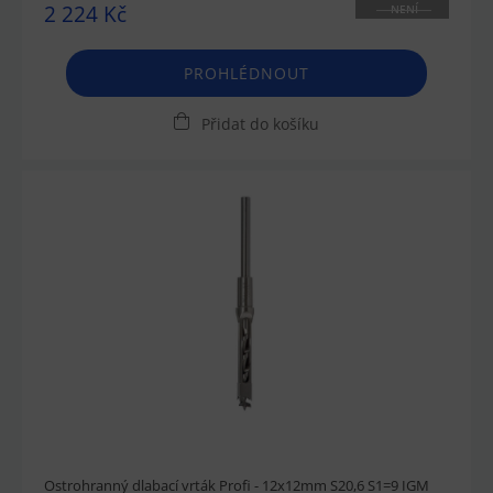
2 224 Kč
NENÍ
SKLADEM
PROHLÉDNOUT
Přidat do košíku
Ostrohranný dlabací vrták Profi - 12x12mm S20,6 S1=9 IGM