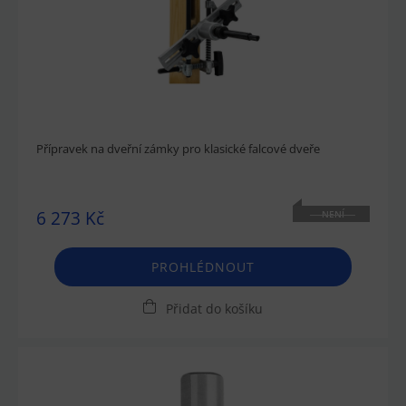
Přípravek na dveřní zámky pro klasické falcové dveře
6 273 Kč
NENÍ
SKLADEM
PROHLÉDNOUT
Přidat do košíku