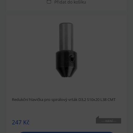
Přidat do košíku
Redukční hlavička pro spirálový vrták D3,2 S10x20 L38 CMT
247 Kč
NENÍ
SKLADEM