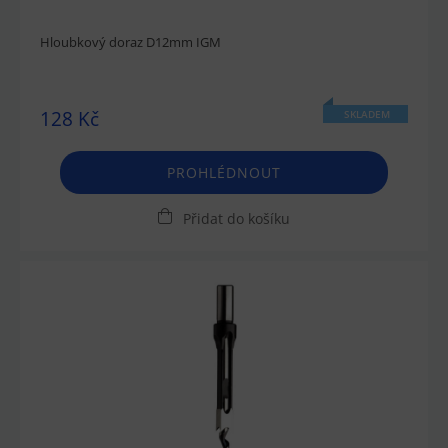
Hloubkový doraz D12mm IGM
128 Kč
SKLADEM
PROHLÉDNOUT
Přidat do košíku