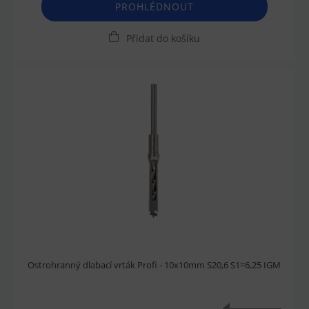
PROHLÉDNOUT
Přidat do košíku
Ostrohranný dlabací vrták Profi - 10x10mm S20,6 S1=6,25 IGM