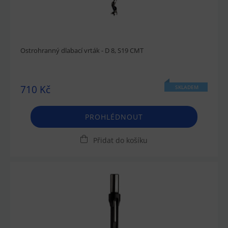
Ostrohranný dlabací vrták - D 8, S19 CMT
710 Kč
SKLADEM
PROHLÉDNOUT
Přidat do košíku