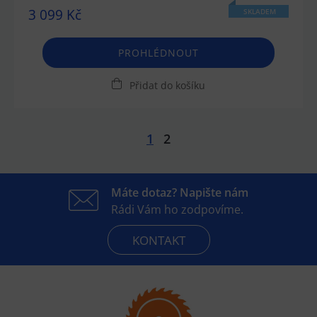
3 099 Kč
SKLADEM
PROHLÉDNOUT
Přidat do košíku
1
2
Máte dotaz? Napište nám
Rádi Vám ho zodpovíme.
KONTAKT