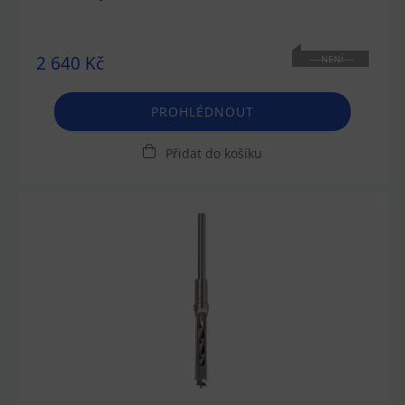
2 640 Kč
NENÍ
SKLADEM
PROHLÉDNOUT
Přidat do košíku