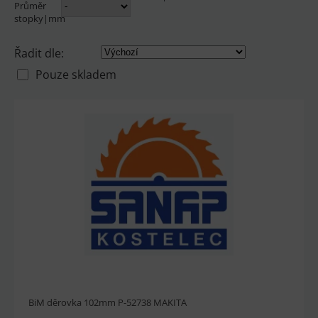
Průměr
stopky|mm
Řadit dle:
Pouze skladem
BiM děrovka 102mm P-52738 MAKITA