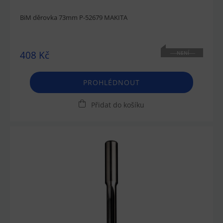
BiM děrovka 73mm P-52679 MAKITA
408 Kč
NENÍ
SKLADEM
PROHLÉDNOUT
Přidat do košíku