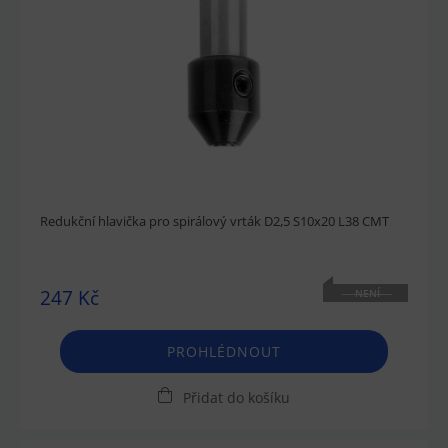
Redukční hlavička pro spirálový vrták D2,5 S10x20 L38 CMT
247 Kč
NENÍ
SKLADEM
PROHLÉDNOUT
Přidat do košíku