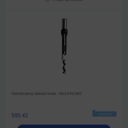
Ostrohranný dlabací vrták - D9,5 S19 CMT
595 Kč
SKLADEM