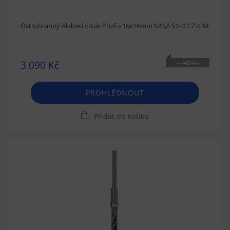
Ostrohranný dlabací vrták Profi - 16x16mm S20,6 S1=12,7 IGM
3 090 Kč
NENÍ
SKLADEM
PROHLÉDNOUT
Přidat do košíku