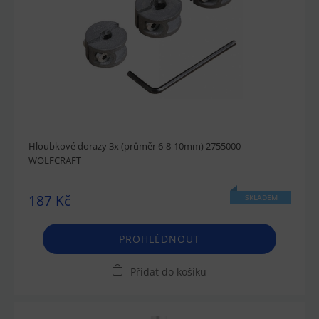
Hloubkové dorazy 3x (průměr 6-8-10mm) 2755000
WOLFCRAFT
187 Kč
SKLADEM
PROHLÉDNOUT
Přidat do košíku