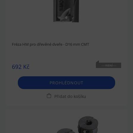
Fréza HM pro dřevěné dveře - D16 mm CMT
692 Kč
NENÍ
SKLADEM
PROHLÉDNOUT
Přidat do košíku