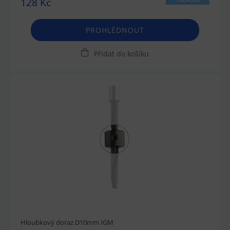
128 Kč
SKLADEM
PROHLÉDNOUT
Přidat do košíku
Hloubkový doraz D10mm IGM