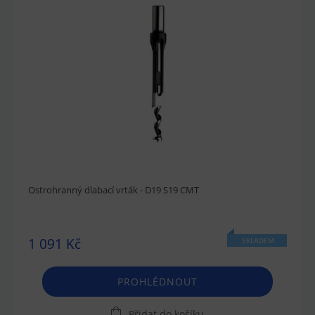
Ostrohranný dlabací vrták - D19 S19 CMT
1 091 Kč
SKLADEM
PROHLÉDNOUT
Přidat do košíku