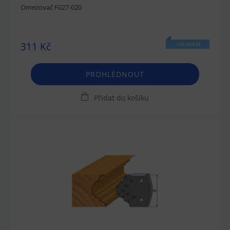
Omezovač F027-020
311 Kč
SKLADEM
PROHLÉDNOUT
Přidat do košíku