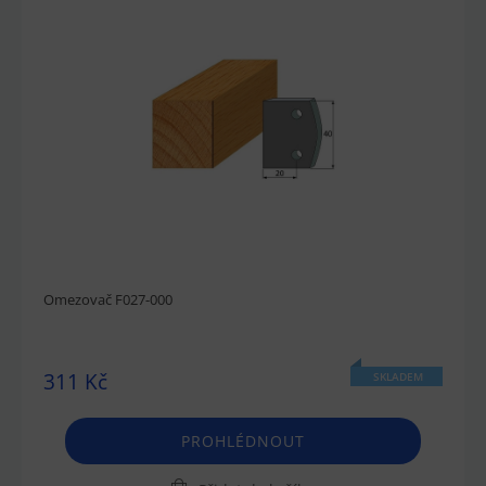
Omezovač F027-000
311 Kč
SKLADEM
PROHLÉDNOUT