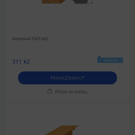
Omezovač F027-022
311 Kč
SKLADEM
PROHLÉDNOUT
Přidat do košíku