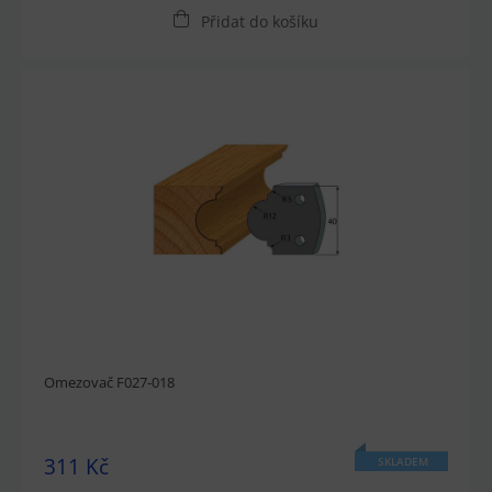
Přidat do košíku
Omezovač F027-018
311 Kč
SKLADEM