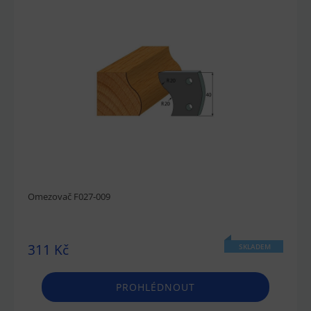
Omezovač F027-009
311 Kč
SKLADEM
PROHLÉDNOUT