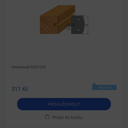
Omezovač F027-016
311 Kč
SKLADEM
PROHLÉDNOUT
Přidat do košíku