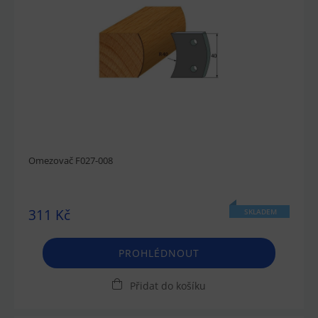
Omezovač F027-008
311 Kč
SKLADEM
PROHLÉDNOUT
Přidat do košíku