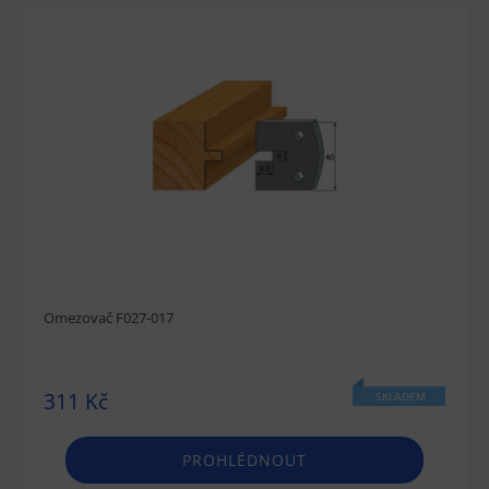
Omezovač F027-017
311 Kč
SKLADEM
PROHLÉDNOUT