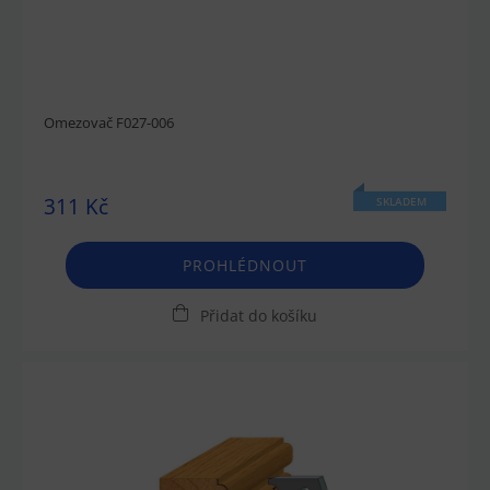
Omezovač F027-006
311 Kč
SKLADEM
PROHLÉDNOUT
Přidat do košíku