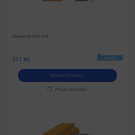
Omezovač F027-014
311 Kč
SKLADEM
PROHLÉDNOUT
Přidat do košíku