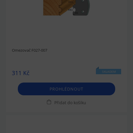
Omezovač F027-007
311 Kč
SKLADEM
PROHLÉDNOUT
Přidat do košíku