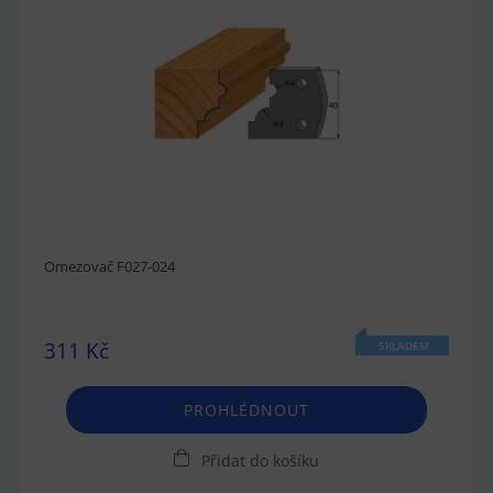
Omezovač F027-024
311 Kč
SKLADEM
PROHLÉDNOUT
Přidat do košíku