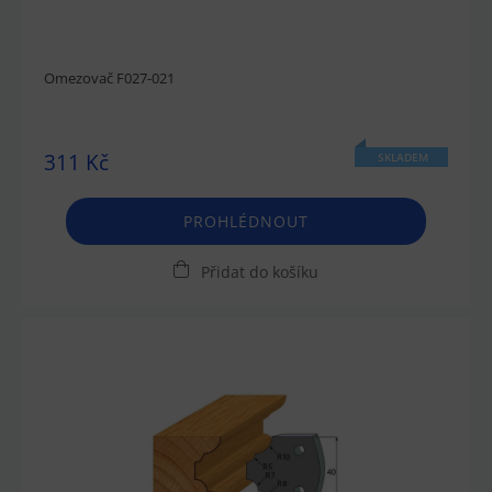
Omezovač F027-021
311 Kč
SKLADEM
PROHLÉDNOUT
Přidat do košíku