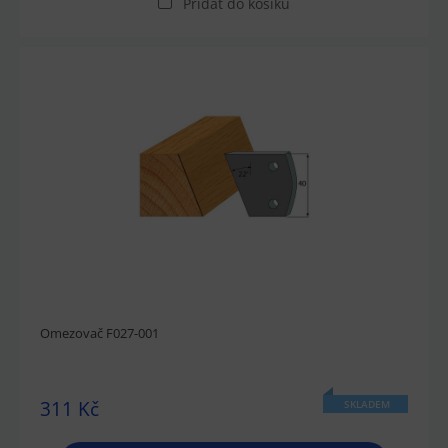
Přidat do košíku
Omezovač F027-001
311 Kč
SKLADEM