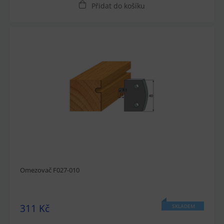
Přidat do košíku
Omezovač F027-010
311 Kč
SKLADEM