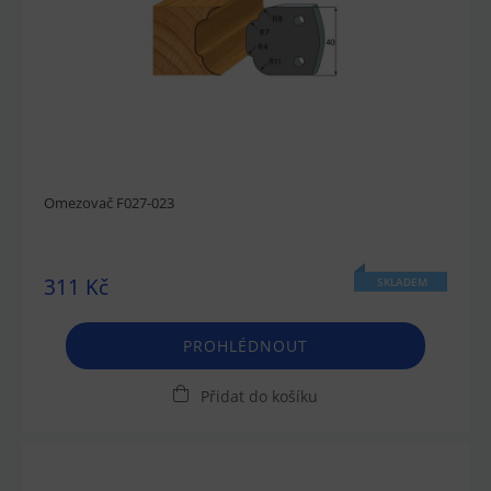
Omezovač F027-023
311 Kč
SKLADEM
PROHLÉDNOUT
Přidat do košíku