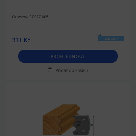
Omezovač F027-005
311 Kč
SKLADEM
PROHLÉDNOUT
Přidat do košíku