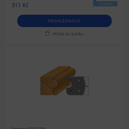
311 Kč
SKLADEM
PROHLÉDNOUT
Přidat do košíku
Omezovač F027-004