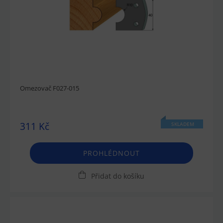
Omezovač F027-015
311 Kč
SKLADEM
PROHLÉDNOUT
Přidat do košíku