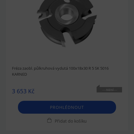
Fréza zaobl. půlkruhová vydutá 100x18x30 R 5 SK 5016
KARNED
3 653 Kč
NENÍ
SKLADEM
PROHLÉDNOUT
Přidat do košíku