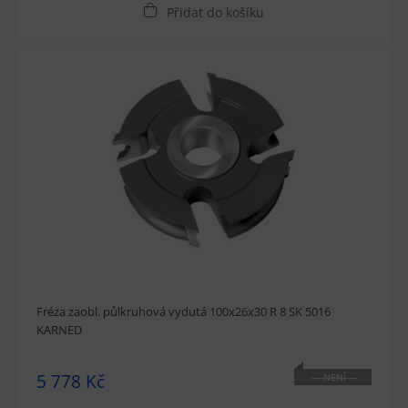
Přidat do košíku
Fréza zaobl. půlkruhová vydutá 100x26x30 R 8 SK 5016
KARNED
5 778 Kč
NENÍ
SKLADEM