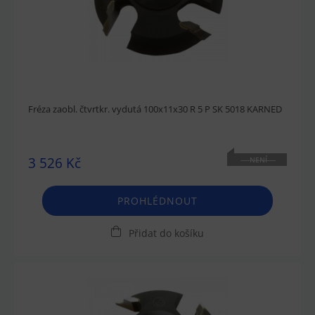
Fréza zaobl. čtvrtkr. vydutá 100x11x30 R 5 P SK 5018 KARNED
3 526 Kč
NENÍ
SKLADEM
PROHLÉDNOUT
Přidat do košíku