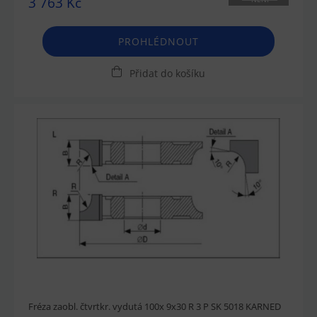
3 763 Kč
SKLADEM
PROHLÉDNOUT
Přidat do košíku
Fréza zaobl. čtvrtkr. vydutá 100x 9x30 R 3 P SK 5018 KARNED