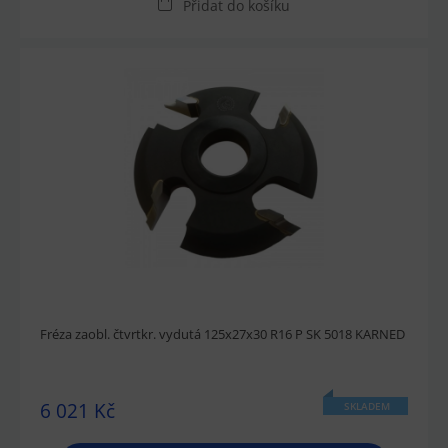
Přidat do košíku
Fréza zaobl. čtvrtkr. vydutá 125x27x30 R16 P SK 5018 KARNED
6 021 Kč
SKLADEM