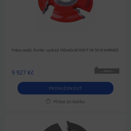
Fréza zaobl. čtvrtkr. vydutá 160x42x30 R30 P SK 5018 KARNED
9 927 Kč
NENÍ
SKLADEM
PROHLÉDNOUT
Přidat do košíku