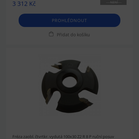
3 312 Kč
NENÍ
SKLADEM
PROHLÉDNOUT
Přidat do košíku
Fréza zaobl. čtvrtkr. vydutá 100x30 Z2 R 8 P ruční posuv