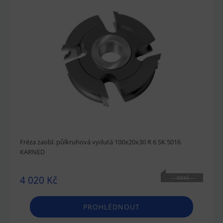
Fréza zaobl. půlkruhová vydutá 100x20x30 R 6 SK 5016
KARNED
4 020 Kč
NENÍ
SKLADEM
PROHLÉDNOUT