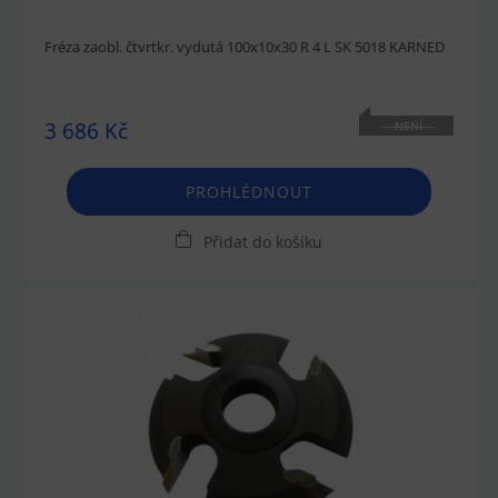
Fréza zaobl. čtvrtkr. vydutá 100x10x30 R 4 L SK 5018 KARNED
3 686 Kč
NENÍ
SKLADEM
PROHLÉDNOUT
Přidat do košíku