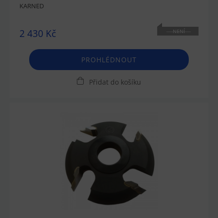
KARNED
2 430 Kč
NENÍ
SKLADEM
PROHLÉDNOUT
Přidat do košíku