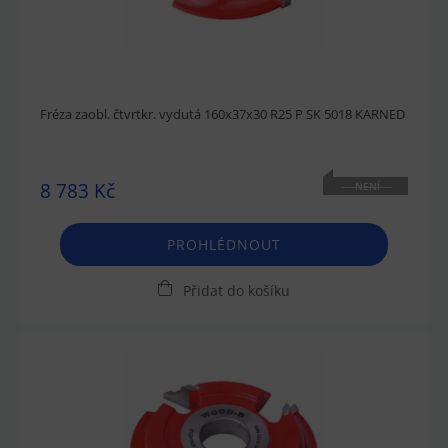
Fréza zaobl. čtvrtkr. vydutá 160x37x30 R25 P SK 5018 KARNED
8 783 Kč
NENÍ
SKLADEM
PROHLÉDNOUT
Přidat do košíku