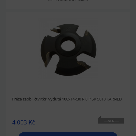
Fréza zaobl. čtvrtkr. vydutá 100x14x30 R 8 P SK 5018 KARNED
4 003 Kč
NENÍ
SKLADEM