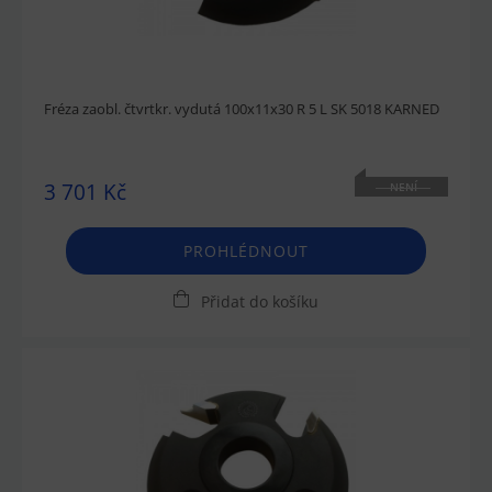
Fréza zaobl. čtvrtkr. vydutá 100x11x30 R 5 L SK 5018 KARNED
3 701 Kč
NENÍ
SKLADEM
PROHLÉDNOUT
Přidat do košíku