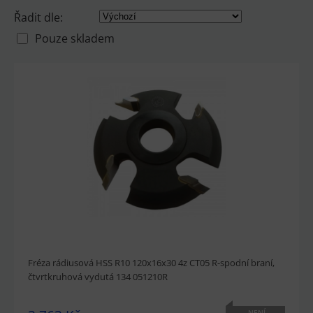
Řadit dle:
Pouze skladem
Fréza rádiusová HSS R10 120x16x30 4z CT05 R-spodní braní,
čtvrtkruhová vydutá 134 051210R
NENÍ