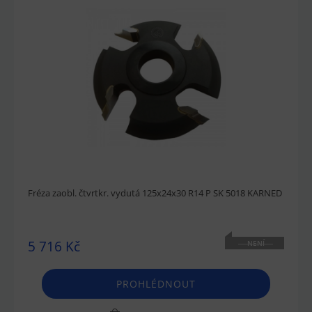
Fréza zaobl. čtvrtkr. vydutá 125x24x30 R14 P SK 5018 KARNED
5 716 Kč
NENÍ
SKLADEM
PROHLÉDNOUT