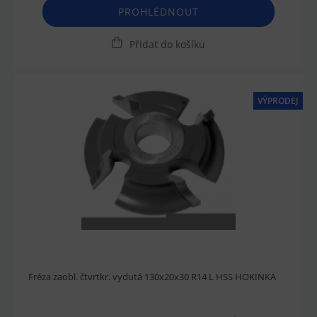
PROHLÉDNOUT
Přidat do košíku
VÝPRODEJ
Fréza zaobl. čtvrtkr. vydutá 130x20x30 R14 L HSS HOKINKA