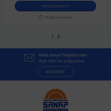
PROHLÉDNOUT
Přidat do košíku
1
2
Máte dotaz? Napište nám
Rádi Vám ho zodpovíme.
KONTAKT