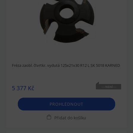
Fréza zaobl. čtvrtkr. vydutá 125x21x30 R12 L SK 5018 KARNED
5 377 Kč
NENÍ
SKLADEM
PROHLÉDNOUT
Přidat do košíku