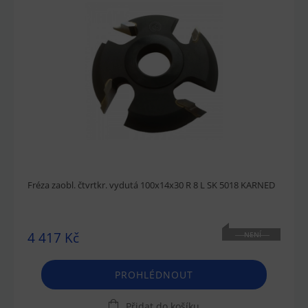
Fréza zaobl. čtvrtkr. vydutá 100x14x30 R 8 L SK 5018 KARNED
4 417 Kč
NENÍ
SKLADEM
PROHLÉDNOUT
Přidat do košíku