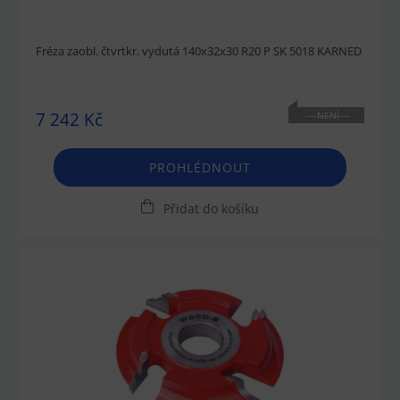
Fréza zaobl. čtvrtkr. vydutá 140x32x30 R20 P SK 5018 KARNED
7 242 Kč
NENÍ
SKLADEM
PROHLÉDNOUT
Přidat do košíku