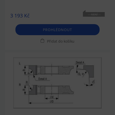
3 193 Kč
NENÍ
SKLADEM
PROHLÉDNOUT
Přidat do košíku