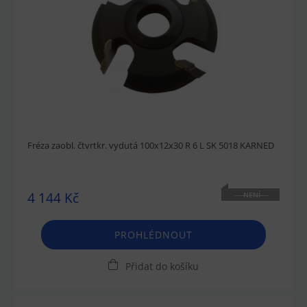
Fréza zaobl. čtvrtkr. vydutá 100x12x30 R 6 L SK 5018 KARNED
4 144 Kč
NENÍ
SKLADEM
PROHLÉDNOUT
Přidat do košíku