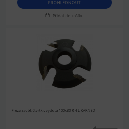
PROHLÉDNOUT
Přidat do košíku
Fréza zaobl. čtvrtkr. vydutá 100x30 R 4 L KARNED