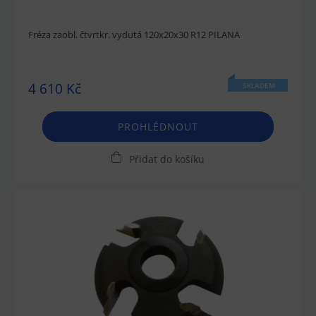
Fréza zaobl. čtvrtkr. vydutá 120x20x30 R12 PILANA
4 610 Kč
SKLADEM
PROHLÉDNOUT
Přidat do košíku