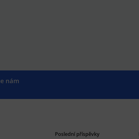
te nám
.
Poslední příspěvky