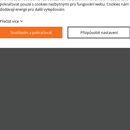
pokračovat pouze s cookies nezbytnými pro fungování webu. Cookies nám
dodávají energii pro další vylepšování.
Přečíst více
Souhlasím a pokračovat
Přizpůsobit nastavení