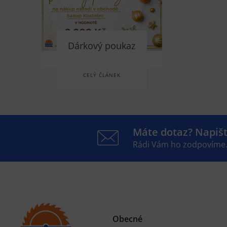
Dárkový poukaz
CELÝ ČLÁNEK
Máte dotaz? Napiš
Rádi Vám ho zodpovíme
Obecné