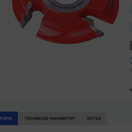
5
M
 POPIS
TECHNICKÉ PARAMETRY
DOTAZ