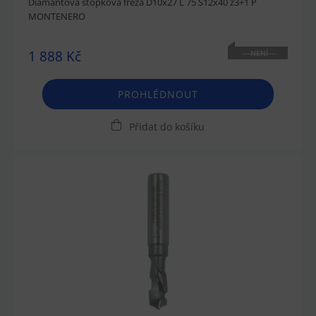
Diamantová stopková fréza D10x27 L 75 S12x40 z3+1 P
MONTENERO
1 888 Kč
NENÍ
SKLADEM
PROHLÉDNOUT
Přidat do košíku