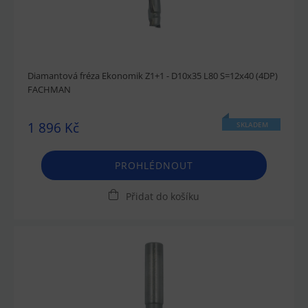
Diamantová fréza Ekonomik Z1+1 - D10x35 L80 S=12x40 (4DP)
FACHMAN
1 896 Kč
SKLADEM
PROHLÉDNOUT
Přidat do košíku