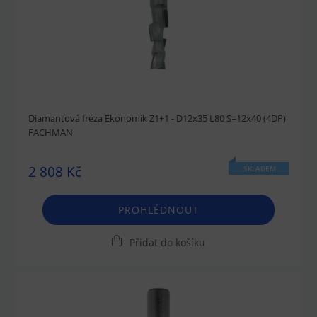
Diamantová fréza Ekonomik Z1+1 - D12x35 L80 S=12x40 (4DP)
FACHMAN
2 808 Kč
SKLADEM
PROHLÉDNOUT
Přidat do košíku