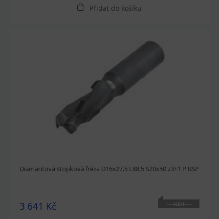
Přidat do košíku
Diamantová stopková fréza D16x27,5 L88,5 S20x50 z3+1 P BSP
3 641 Kč
NENÍ
SKLADEM