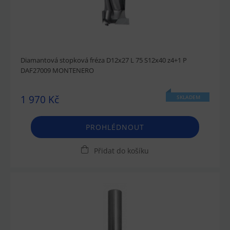
Diamantová stopková fréza D12x27 L 75 S12x40 z4+1 P
DAF27009 MONTENERO
1 970 Kč
SKLADEM
PROHLÉDNOUT
Přidat do košíku