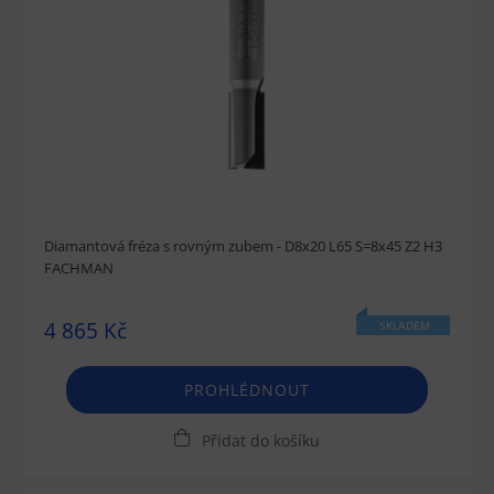
Diamantová fréza s rovným zubem - D8x20 L65 S=8x45 Z2 H3
FACHMAN
4 865 Kč
SKLADEM
PROHLÉDNOUT
Přidat do košíku