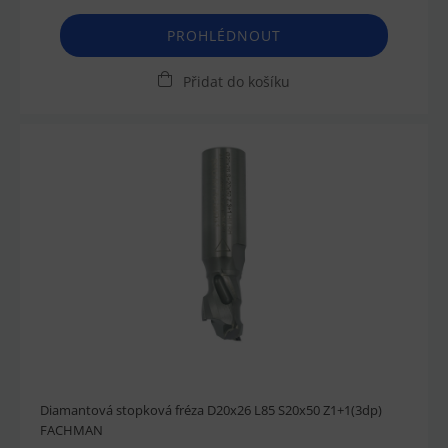
PROHLÉDNOUT
Přidat do košíku
Diamantová stopková fréza D20x26 L85 S20x50 Z1+1(3dp)
FACHMAN