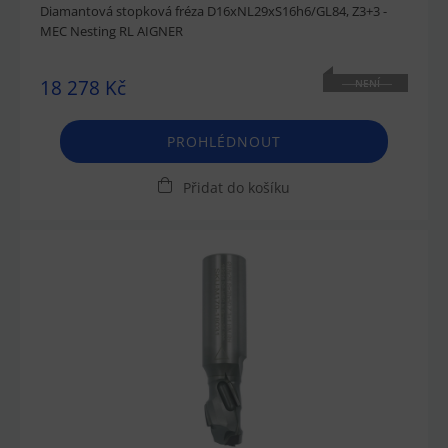
Diamantová stopková fréza D16xNL29xS16h6/GL84, Z3+3 -
MEC Nesting RL AIGNER
18 278 Kč
NENÍ
SKLADEM
PROHLÉDNOUT
Přidat do košíku