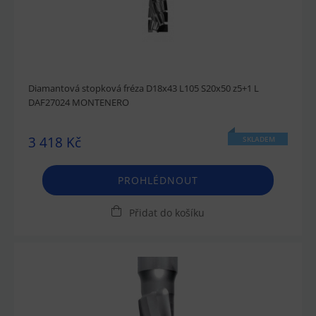
Diamantová stopková fréza D18x43 L105 S20x50 z5+1 L
DAF27024 MONTENERO
3 418 Kč
SKLADEM
PROHLÉDNOUT
Přidat do košíku