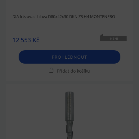
DIA frézovací hlava D80x42x30 DKN Z3 H4 MONTENERO
12 553 Kč
NENÍ
SKLADEM
PROHLÉDNOUT
Přidat do košíku