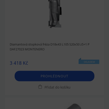
Diamantová stopková fréza D18x43 L105 S20x50 z5+1 P
DAF27023 MONTENERO
3 418 Kč
SKLADEM
PROHLÉDNOUT
Přidat do košíku