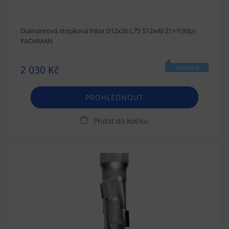
Diamantová stopková fréza D12x26 L75 S12x40 Z1+1(3dp)
FACHMAN
2 030 Kč
SKLADEM
PROHLÉDNOUT
Přidat do košíku