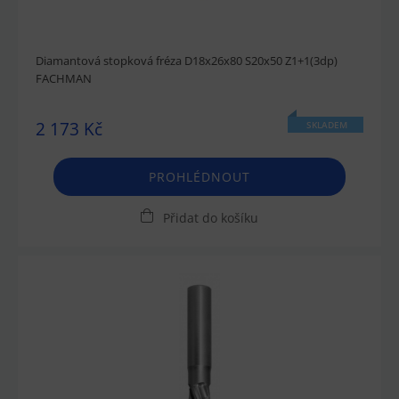
Diamantová stopková fréza D18x26x80 S20x50 Z1+1(3dp)
FACHMAN
2 173 Kč
SKLADEM
PROHLÉDNOUT
Přidat do košíku