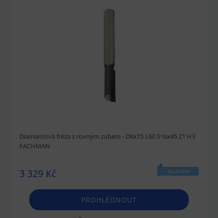
Diamantová fréza s rovným zubem - D6x15 L60 S=6x45 Z1 H3
FACHMAN
3 329 Kč
SKLADEM
PROHLÉDNOUT