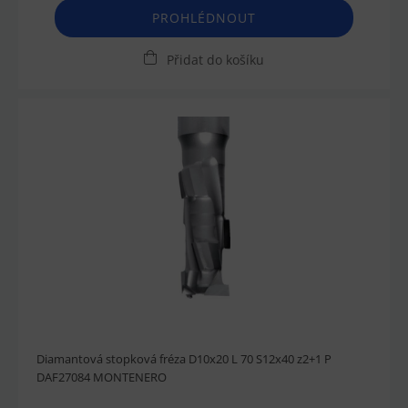
PROHLÉDNOUT
Přidat do košíku
Diamantová stopková fréza D10x20 L 70 S12x40 z2+1 P
DAF27084 MONTENERO