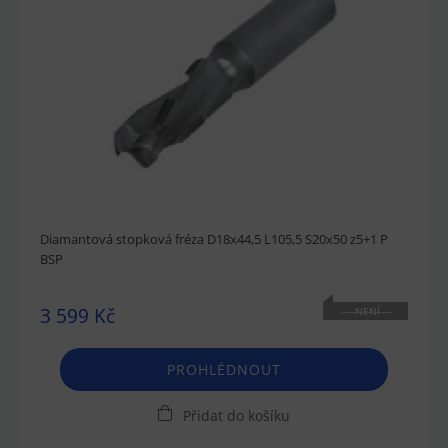
Diamantová stopková fréza D18x44,5 L105,5 S20x50 z5+1 P
BSP
3 599 Kč
NENÍ
SKLADEM
PROHLÉDNOUT
Přidat do košíku