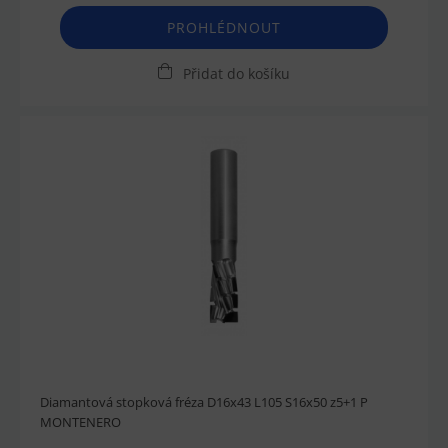
PROHLÉDNOUT
Přidat do košíku
Diamantová stopková fréza D16x43 L105 S16x50 z5+1 P
MONTENERO