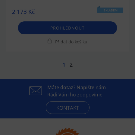
2 173 Kč
SKLADEM
PROHLÉDNOUT
Přidat do košíku
1
2
Máte dotaz? Napište nám
Rádi Vám ho zodpovíme.
KONTAKT