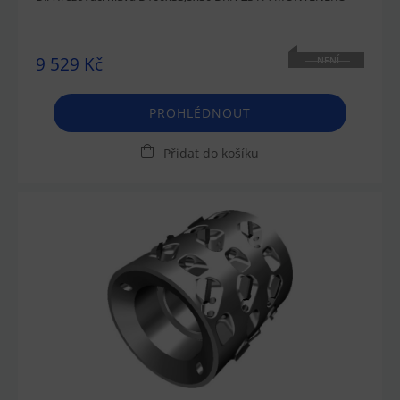
9 529 Kč
NENÍ
SKLADEM
PROHLÉDNOUT
Přidat do košíku