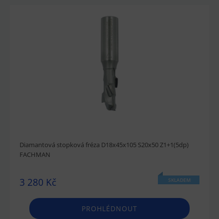
Diamantová stopková fréza D18x45x105 S20x50 Z1+1(5dp)
FACHMAN
3 280 Kč
SKLADEM
PROHLÉDNOUT