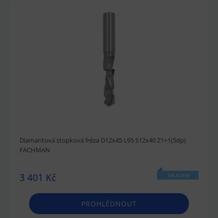
Diamantová stopková fréza D12x45 L95 S12x40 Z1+1(5dp)
FACHMAN
3 401 Kč
SKLADEM
PROHLÉDNOUT