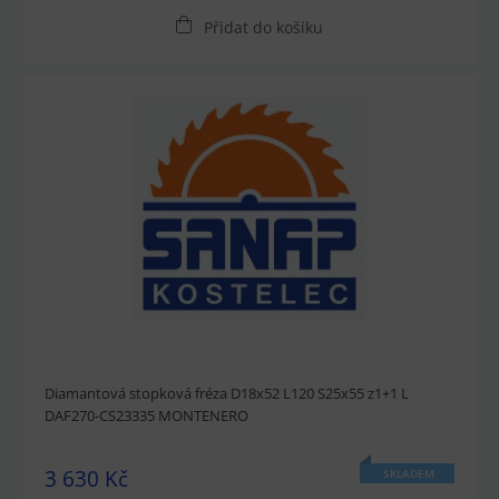
Přidat do košíku
Diamantová stopková fréza D18x52 L120 S25x55 z1+1 L
DAF270-CS23335 MONTENERO
3 630 Kč
SKLADEM