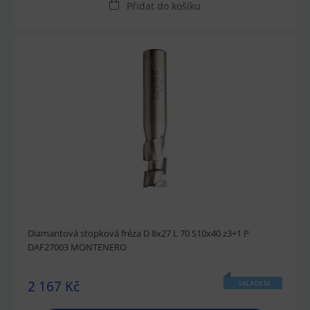
Přidat do košíku
Diamantová stopková fréza D 8x27 L 70 S10x40 z3+1 P
DAF27003 MONTENERO
2 167 Kč
SKLADEM