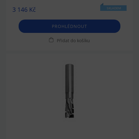
3 146 Kč
SKLADEM
PROHLÉDNOUT
Přidat do košíku