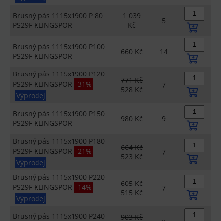
Brusný pás 1115x1900 P 80
1 039
5
PS29F KLINGSPOR
Kč
Brusný pás 1115x1900 P100
660 Kč
14
PS29F KLINGSPOR
Brusný pás 1115x1900 P120
771 Kč
PS29F KLINGSPOR
-31%
7
528 Kč
Výprodej
Brusný pás 1115x1900 P150
980 Kč
9
PS29F KLINGSPOR
Brusný pás 1115x1900 P180
664 Kč
PS29F KLINGSPOR
-21%
7
523 Kč
Výprodej
Brusný pás 1115x1900 P220
605 Kč
PS29F KLINGSPOR
-14%
7
515 Kč
Výprodej
Brusný pás 1115x1900 P240
903 Kč