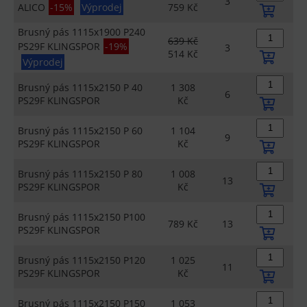
3
ALICO
-15%
Výprodej
759 Kč
Brusný pás 1115x1900 P240
639 Kč
PS29F KLINGSPOR
-19%
3
514 Kč
Výprodej
Brusný pás 1115x2150 P 40
1 308
6
PS29F KLINGSPOR
Kč
Brusný pás 1115x2150 P 60
1 104
9
PS29F KLINGSPOR
Kč
Brusný pás 1115x2150 P 80
1 008
13
PS29F KLINGSPOR
Kč
Brusný pás 1115x2150 P100
789 Kč
13
PS29F KLINGSPOR
Brusný pás 1115x2150 P120
1 025
11
PS29F KLINGSPOR
Kč
Brusný pás 1115x2150 P150
1 053