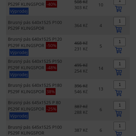
508 Kč
PS29F KLINGSPOR
-40%
10
303 Kč
Výprodej
Brusný pás 640x1525 P100
364 Kč
4
PS29F KLINGSPOR
Brusný pás 640x1525 P120
468 Kč
PS29F KLINGSPOR
-50%
5
231 Kč
Výprodej
Brusný pás 640x1525 P150
495 Kč
PS29F KLINGSPOR
-48%
14
254 Kč
Výprodej
Brusný pás 640x1525 P180
396 Kč
13
PS29F KLINGSPOR
38%
546 Kč
Brusný pás 645x1525 P 80
387 Kč
PS29F KLINGSPOR
-25%
6
288 Kč
Výprodej
Brusný pás 645x1525 P100
387 Kč
6
PS29F KLINGSPOR