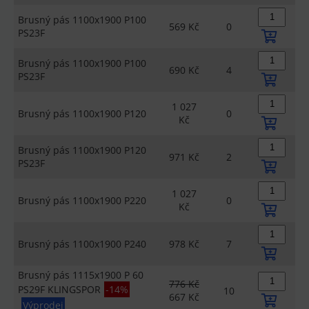
Brusný pás 1100x1900 P100
569 Kč
0
PS23F
Brusný pás 1100x1900 P100
690 Kč
4
PS23F
1 027
Brusný pás 1100x1900 P120
0
Kč
Brusný pás 1100x1900 P120
971 Kč
2
PS23F
1 027
Brusný pás 1100x1900 P220
0
Kč
Brusný pás 1100x1900 P240
978 Kč
7
Brusný pás 1115x1900 P 60
776 Kč
PS29F KLINGSPOR
-14%
10
667 Kč
Výprodej