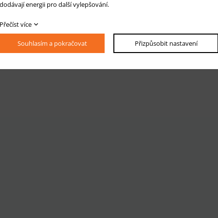
dodávají energii pro další vylepšování.
Přečíst více
Souhlasím a pokračovat
Přizpůsobit nastavení