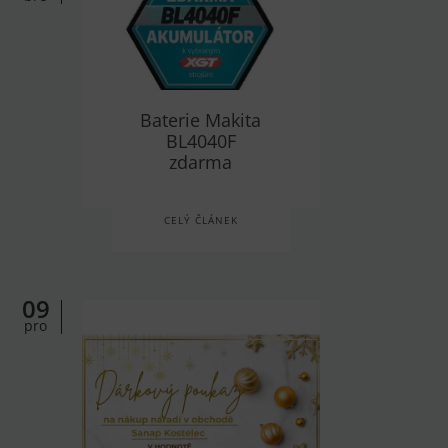
Baterie Makita
BL4040F
zdarma
CELÝ ČLÁNEK
09
pro