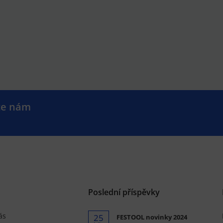
te nám
.
Poslední příspěvky
ás
25
FESTOOL novinky 2024