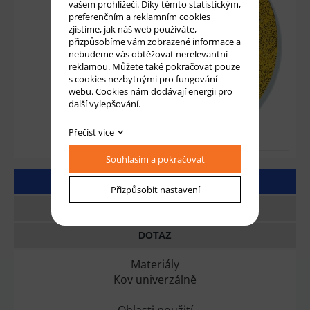
vašem prohlížeči. Díky těmto statistickým,
preferenčním a reklamním cookies
zjistíme, jak náš web používáte,
přizpůsobíme vám zobrazené informace a
nebudeme vás obtěžovat nerelevantní
reklamou. Můžete také pokračovat pouze
s cookies nezbytnými pro fungování
webu. Cookies nám dodávají energii pro
další vylepšování.
Přečíst více
Souhlasím a pokračovat
DETAILNÍ POPIS
Přizpůsobit nastavení
TECHNICKÉ PARAMETRY
DOTAZ
Materiály
Kov univerzálně
Oblasti použití