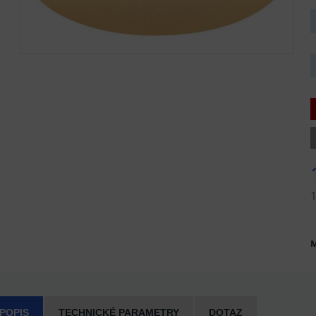
M
 POPIS
TECHNICKÉ PARAMETRY
DOTAZ