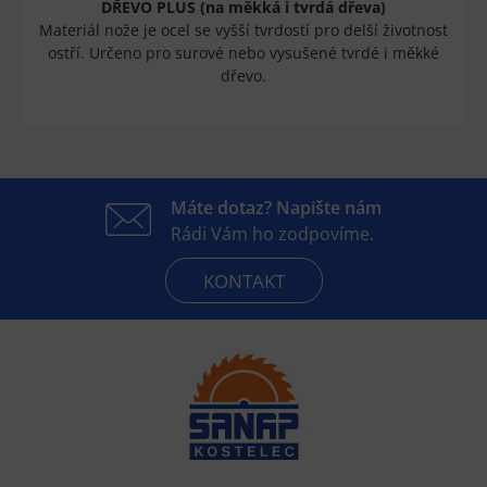
DŘEVO PLUS (na měkká i tvrdá dřeva)
Materiál nože je ocel se vyšší tvrdostí pro delší životnost
ostří. Určeno pro surové nebo vysušené tvrdé i měkké
dřevo.
Máte dotaz? Napište nám
Rádi Vám ho zodpovíme.
KONTAKT