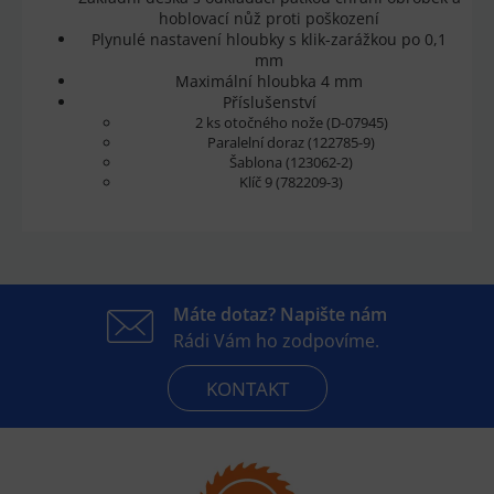
hoblovací nůž proti poškození
Plynulé nastavení hloubky s klik-zarážkou po 0,1
mm
Maximální hloubka 4 mm
Příslušenství
2 ks otočného nože (D-07945)
Paralelní doraz (122785-9)
Šablona (123062-2)
Klíč 9 (782209-3)
Máte dotaz? Napište nám
Rádi Vám ho zodpovíme.
KONTAKT