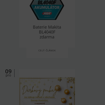
Baterie Makita
BL4040F
zdarma
CELÝ ČLÁNEK
09
pro