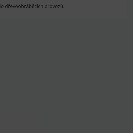
á do dřevoobráběcích provozů.