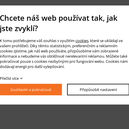
Chcete náš web používat tak, jak
jste zvyklí?
K tomu potřebujeme váš souhlas s využitím
cookies
, které se ukládají ve
vašem prohlížeči. Díky těmto statistickým, preferenčním a reklamním
cookies zjistíme, jak náš web používáte, přizpůsobíme vám zobrazené
informace a nebudeme vás obtěžovat nerelevantní reklamou. Můžete také
pokračovat pouze s cookies nezbytnými pro fungování webu. Cookies nám
dodávají energii pro další vylepšování.
Přečíst více
Souhlasím a pokračovat
Přizpůsobit nastavení