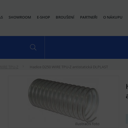
ÁS
SHOWROOM
E-SHOP
BROUŠENÍ
PARTNEŘI
O NÁKUPU
WIRE TPU-Z
Hadice D250 WIRE TPU-Z antistatická DLPLAST