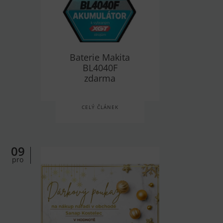
Baterie Makita
BL4040F
zdarma
CELÝ ČLÁNEK
09
pro