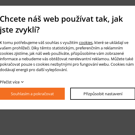
Chcete náš web používat tak, jak
jste zvyklí?
K tomu potřebujeme váš souhlas s využitím
cookies
, které se ukládají ve
vašem prohlížeči. Díky těmto statistickým, preferenčním a reklamním
cookies zjistíme, jak náš web používáte, přizpůsobíme vám zobrazené
informace a nebudeme vás obtěžovat nerelevantní reklamou. Můžete také
pokračovat pouze s cookies nezbytnými pro fungování webu. Cookies nám
dodávají energii pro další vylepšování.
Přečíst více
Souhlasím a pokračovat
Přizpůsobit nastavení