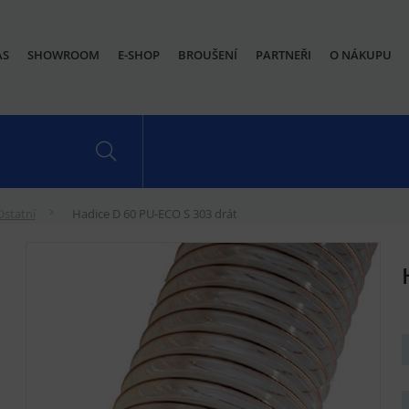
ÁS
SHOWROOM
E-SHOP
BROUŠENÍ
PARTNEŘI
O NÁKUPU
Ostatní
Hadice D 60 PU-ECO S 303 drát