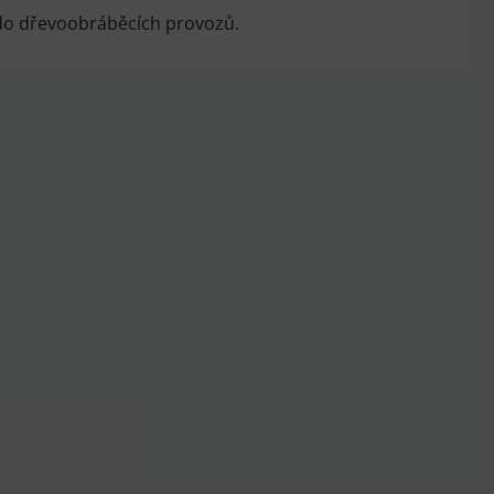
á do dřevoobráběcích provozů.