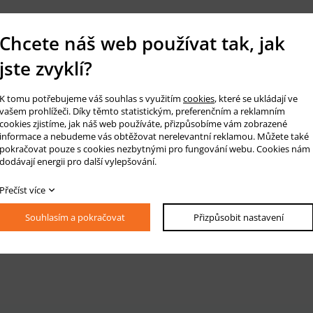
Chcete náš web používat tak, jak
jste zvyklí?
K tomu potřebujeme váš souhlas s využitím
cookies
, které se ukládají ve
vašem prohlížeči. Díky těmto statistickým, preferenčním a reklamním
cookies zjistíme, jak náš web používáte, přizpůsobíme vám zobrazené
informace a nebudeme vás obtěžovat nerelevantní reklamou. Můžete také
pokračovat pouze s cookies nezbytnými pro fungování webu. Cookies nám
dodávají energii pro další vylepšování.
Přečíst více
Souhlasím a pokračovat
Přizpůsobit nastavení