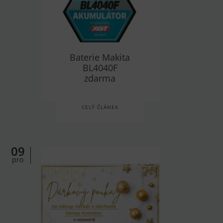
Baterie Makita
BL4040F
zdarma
CELÝ ČLÁNEK
09
pro