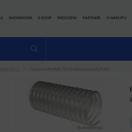
ÁS
SHOWROOM
E-SHOP
BROUŠENÍ
PARTNEŘI
O NÁKUPU
WIRE TPU-Z
Hadice D 40 WIRE TPU-Z antistatická DLPLAST