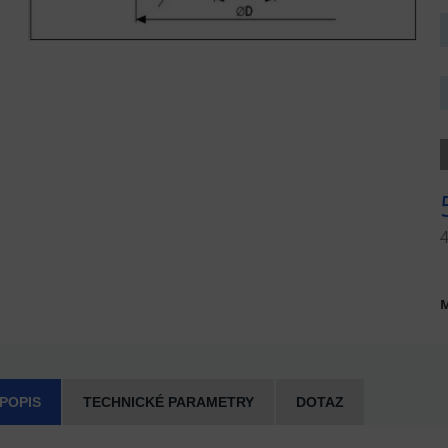
4
M
 POPIS
TECHNICKÉ PARAMETRY
DOTAZ