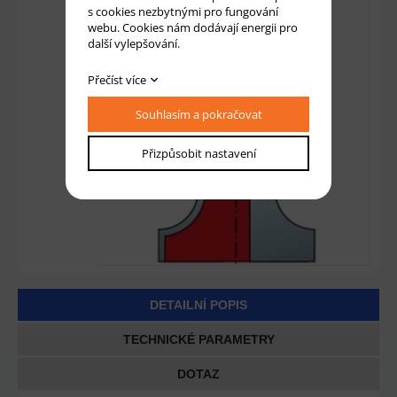
s cookies nezbytnými pro fungování
webu. Cookies nám dodávají energii pro
další vylepšování.
Přečíst více
Souhlasím a pokračovat
Přizpůsobit nastavení
DETAILNÍ POPIS
TECHNICKÉ PARAMETRY
DOTAZ