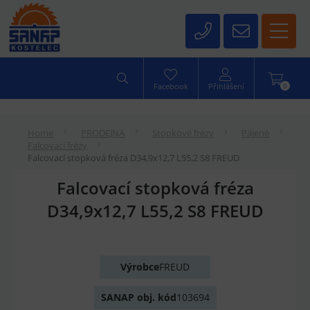
0
Facebook
Přihlášení
Home
PRODEJNA
Stopkové frézy
Pájené
Falcovací frézy
Falcovací stopková fréza D34,9x12,7 L55,2 S8 FREUD
Falcovací stopková fréza
D34,9x12,7 L55,2 S8 FREUD
Výrobce
FREUD
SANAP obj. kód
103694