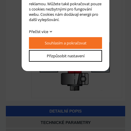
reklamou. Můžete také pokračovat pouze
s cookies nezbytnými pro fungování
webu. Cookies nám dodávají energii pro
další vylepšování.
Přečíst více
Souhlasím a pokračovat
Přizpůsobit nastavení
DETAILNÍ POPIS
TECHNICKÉ PARAMETRY