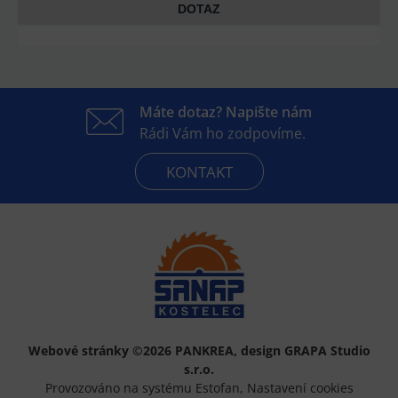
DOTAZ
Máte dotaz? Napište nám
Rádi Vám ho zodpovíme.
KONTAKT
Webové stránky ©2026 PANKREA
,
design GRAPA Studio
s.r.o.
Provozováno na systému Estofan
,
Nastavení cookies