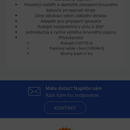
Pozvolný rozběh a okamžité zastavení brusného
kotouče po vypnutí stroje
Silný odsávací výkon základní deskou
Adaptér pro připojení vysavače
Rukojeť nastavitelná v úhlu 0-300°
Jednoduchá a rychlá výměna brusného papíru
Příslušenství
Rukojeť (125779-3)
Papírový sáček + box (135246-0)
Brusný papír (1 ks)
Máte dotaz? Napište nám
Rádi Vám ho zodpovíme.
KONTAKT