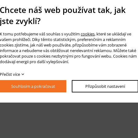
Chcete náš web používat tak, jak
jste zvyklí?
K tomu potřebujeme váš souhlas s využitím
cookies
, které se ukládají ve
vašem prohlížeči. Díky těmto statistickým, preferenčním a reklamním
cookies zjistíme, jak náš web používáte, přizpůsobíme vám zobrazené
informace a nebudeme vás obtěžovat nerelevantní reklamou. Můžete také
pokračovat pouze s cookies nezbytnými pro fungování webu. Cookies nám
dodávají energii pro další vylepšování.
Přečíst více
Souhlasím a pokračovat
Přizpůsobit nastavení