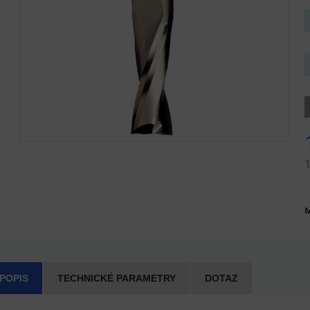
1
M
 POPIS
TECHNICKÉ PARAMETRY
DOTAZ