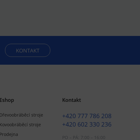
KONTAKT
Eshop
Kontakt
+420
777 786 208
Dřevoobráběcí stroje
+420
602 330 236
Kovoobráběcí stroje
Prodejna
PO – PÁ: 7:00 – 16:00