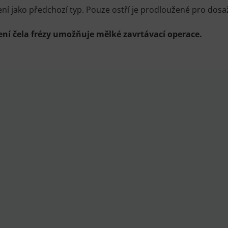
ní jako předchozí typ. Pouze ostří je prodloužené pro dosaž
ní čela frézy umožňuje mělké zavrtávací operace.