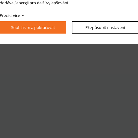
dodávají energii pro další vylepšování.
Přečíst více
Souhlasím a pokračovat
Přizpůsobit nastavení