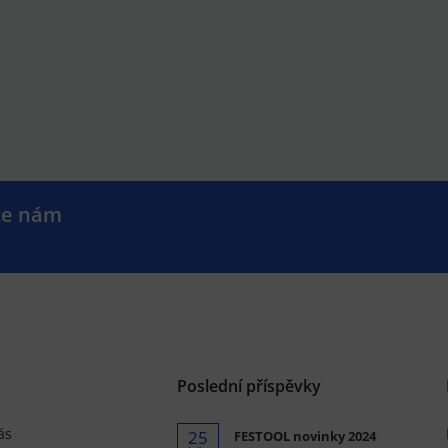
te nám
.
Poslední příspěvky
ás
25
FESTOOL novinky 2024