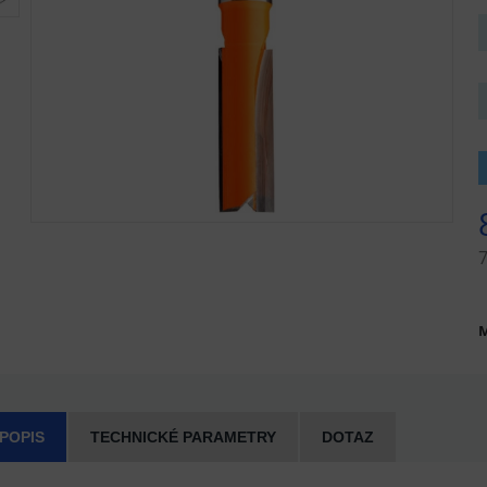
M
 POPIS
TECHNICKÉ PARAMETRY
DOTAZ