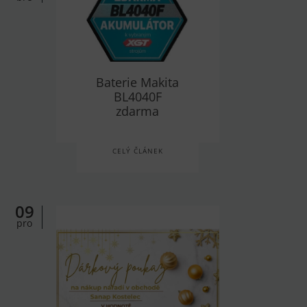
Baterie Makita
BL4040F
zdarma
CELÝ ČLÁNEK
09
pro