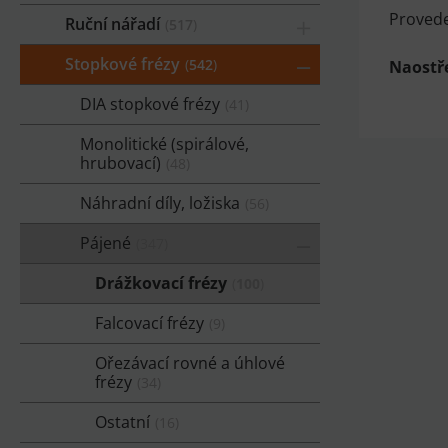
Provede
Ruční nářadí
517
Stopkové frézy
542
Naostře
DIA stopkové frézy
41
Monolitické (spirálové,
hrubovací)
48
Náhradní díly, ložiska
56
Pájené
347
Drážkovací frézy
100
Falcovací frézy
9
Ořezávací rovné a úhlové
frézy
34
Ostatní
16