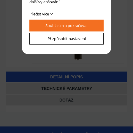
další vylepšování.
Přečíst více
Souhlasím a pokračovat
Přizpůsobit nastavení
DETAILNÍ POPIS
TECHNICKÉ PARAMETRY
DOTAZ