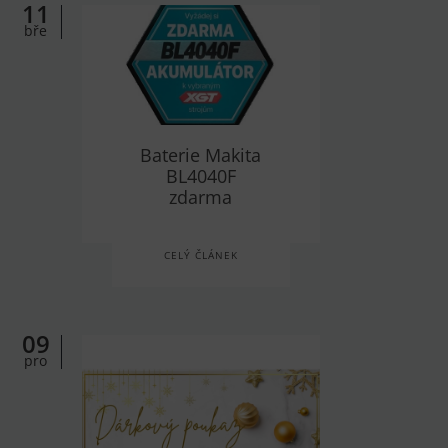
11
bře
Baterie Makita
BL4040F
zdarma
CELÝ ČLÁNEK
09
pro