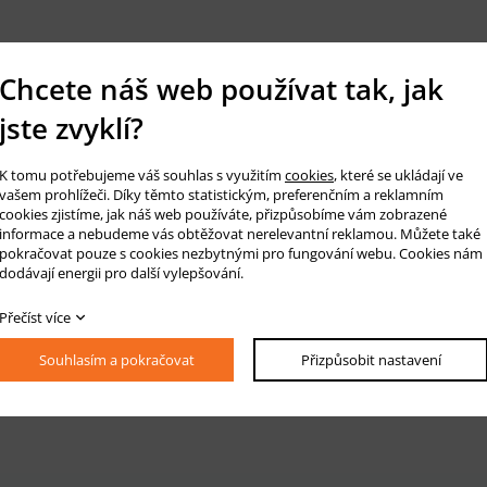
Chcete náš web používat tak, jak
jste zvyklí?
K tomu potřebujeme váš souhlas s využitím
cookies
, které se ukládají ve
vašem prohlížeči. Díky těmto statistickým, preferenčním a reklamním
cookies zjistíme, jak náš web používáte, přizpůsobíme vám zobrazené
informace a nebudeme vás obtěžovat nerelevantní reklamou. Můžete také
pokračovat pouze s cookies nezbytnými pro fungování webu. Cookies nám
dodávají energii pro další vylepšování.
Přečíst více
Souhlasím a pokračovat
Přizpůsobit nastavení