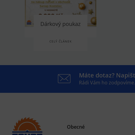
Dárkový poukaz
CELÝ ČLÁNEK
Máte dotaz? Napiš
Rádi Vám ho zodpovíme
Obecné