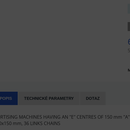
5
M
 POPIS
TECHNICKÉ PARAMETRY
DOTAZ
RTISING MACHINES HAVING AN "E" CENTRES OF 150 mm "A" P
0x150 mm, 36 LINKS CHAINS