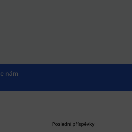
te nám
.
Poslední příspěvky