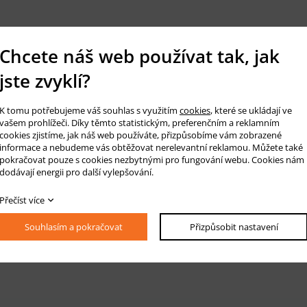
Chcete náš web používat tak, jak
jste zvyklí?
K tomu potřebujeme váš souhlas s využitím
cookies
, které se ukládají ve
vašem prohlížeči. Díky těmto statistickým, preferenčním a reklamním
cookies zjistíme, jak náš web používáte, přizpůsobíme vám zobrazené
informace a nebudeme vás obtěžovat nerelevantní reklamou. Můžete také
pokračovat pouze s cookies nezbytnými pro fungování webu. Cookies nám
dodávají energii pro další vylepšování.
Přečíst více
Souhlasím a pokračovat
Přizpůsobit nastavení