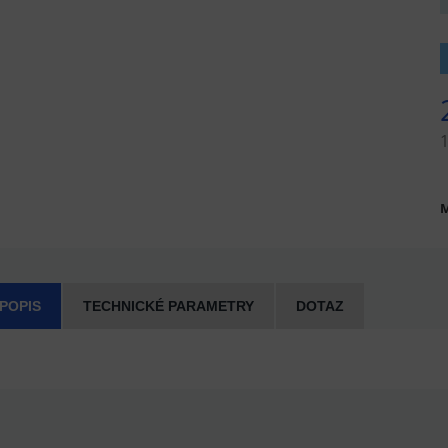
1
M
 POPIS
TECHNICKÉ PARAMETRY
DOTAZ