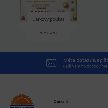
Dárkový poukaz
CELÝ ČLÁNEK
Máte dotaz? Napiš
Rádi Vám ho zodpovíme
Obecné