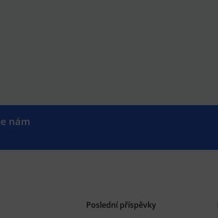
te nám
.
Poslední příspěvky