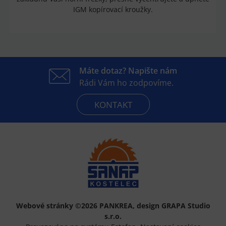
IGM kopírovací kroužky.
Máte dotaz? Napište nám
Rádi Vám ho zodpovíme.
KONTAKT
Webové stránky ©2026 PANKREA
,
design GRAPA Studio
s.r.o.