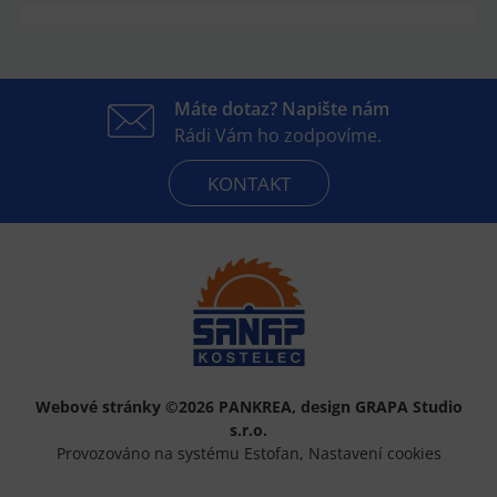
Máte dotaz? Napište nám
Rádi Vám ho zodpovíme.
KONTAKT
Webové stránky ©2026 PANKREA
,
design GRAPA Studio
s.r.o.
Provozováno na systému Estofan
,
Nastavení cookies