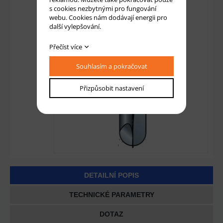
s cookies nezbytnými pro fungování
webu. Cookies nám dodávají energii pro
další vylepšování.
Přečíst více
Souhlasím a pokračovat
Přizpůsobit nastavení
DETAILNÍ POPIS
TECHNICKÉ PARAMETRY
DOTAZ