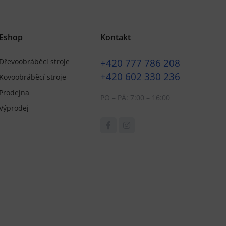
Eshop
Kontakt
+420
777 786 208
Dřevoobráběcí stroje
+420
602 330 236
Kovoobráběcí stroje
Prodejna
PO – PÁ: 7:00 – 16:00
Výprodej