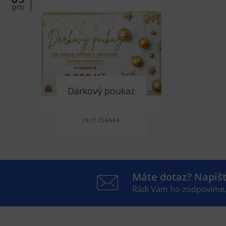
pro
Dárkový poukaz
CELÝ ČLÁNEK
Máte dotaz? Napiš
Rádi Vám ho zodpovíme