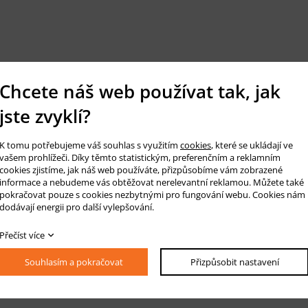
Chcete náš web používat tak, jak
jste zvyklí?
K tomu potřebujeme váš souhlas s využitím
cookies
, které se ukládají ve
vašem prohlížeči. Díky těmto statistickým, preferenčním a reklamním
cookies zjistíme, jak náš web používáte, přizpůsobíme vám zobrazené
informace a nebudeme vás obtěžovat nerelevantní reklamou. Můžete také
pokračovat pouze s cookies nezbytnými pro fungování webu. Cookies nám
dodávají energii pro další vylepšování.
Přečíst více
Souhlasím a pokračovat
Přizpůsobit nastavení