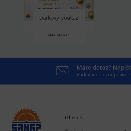
Dárkový poukaz
CELÝ ČLÁNEK
Máte dotaz? Napiš
Rádi Vám ho zodpovíme
Obecné