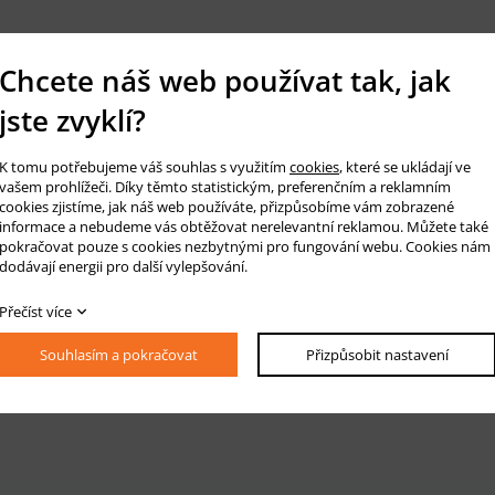
Chcete náš web používat tak, jak
jste zvyklí?
K tomu potřebujeme váš souhlas s využitím
cookies
, které se ukládají ve
vašem prohlížeči. Díky těmto statistickým, preferenčním a reklamním
cookies zjistíme, jak náš web používáte, přizpůsobíme vám zobrazené
informace a nebudeme vás obtěžovat nerelevantní reklamou. Můžete také
pokračovat pouze s cookies nezbytnými pro fungování webu. Cookies nám
dodávají energii pro další vylepšování.
Přečíst více
Souhlasím a pokračovat
Přizpůsobit nastavení