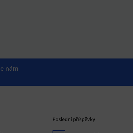
te nám
.
Poslední příspěvky