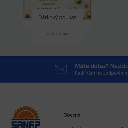
Dárkový poukaz
CELÝ ČLÁNEK
Máte dotaz? Napiš
Rádi Vám ho zodpovíme
Obecné