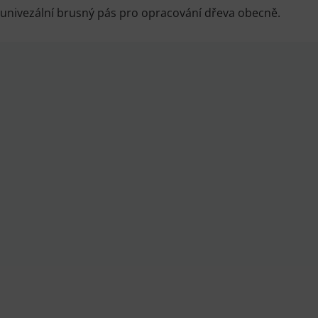
í univezální brusný pás pro opracování dřeva obecně.