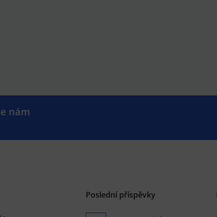
te nám
.
Poslední příspěvky