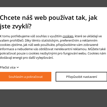
Chcete náš web používat tak, jak
jste zvyklí?
K tomu potřebujeme váš souhlas s využitím
cookies
, které se ukládají ve
vašem prohlížeči. Díky těmto statistickým, preferenčním a reklamním
cookies zjistíme, jak náš web používáte, přizpůsobíme vám zobrazené
informace a nebudeme vás obtěžovat nerelevantní reklamou. Můžete také
pokračovat pouze s cookies nezbytnými pro fungování webu. Cookies nám
dodávají energii pro další vylepšování.
Přečíst více
Souhlasím a pokračovat
Přizpůsobit nastavení