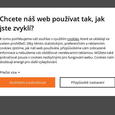
Chcete náš web používat tak, jak
jste zvyklí?
K tomu potřebujeme váš souhlas s využitím
cookies
, které se ukládají ve
vašem prohlížeči. Díky těmto statistickým, preferenčním a reklamním
cookies zjistíme, jak náš web používáte, přizpůsobíme vám zobrazené
informace a nebudeme vás obtěžovat nerelevantní reklamou. Můžete také
pokračovat pouze s cookies nezbytnými pro fungování webu. Cookies nám
dodávají energii pro další vylepšování.
Přečíst více
Souhlasím a pokračovat
Přizpůsobit nastavení