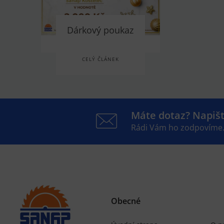
Dárkový poukaz
CELÝ ČLÁNEK
Máte dotaz? Napiš
Rádi Vám ho zodpovíme
Obecné