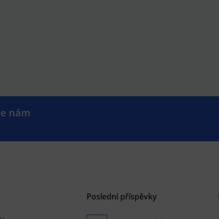
te nám
.
Poslední příspěvky