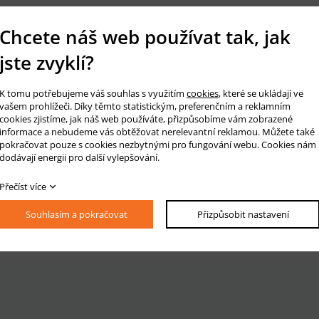
Chcete náš web používat tak, jak
jste zvyklí?
K tomu potřebujeme váš souhlas s využitím
cookies
, které se ukládají ve
vašem prohlížeči. Díky těmto statistickým, preferenčním a reklamním
cookies zjistíme, jak náš web používáte, přizpůsobíme vám zobrazené
informace a nebudeme vás obtěžovat nerelevantní reklamou. Můžete také
pokračovat pouze s cookies nezbytnými pro fungování webu. Cookies nám
dodávají energii pro další vylepšování.
Přečíst více
Souhlasím a pokračovat
Přizpůsobit nastavení