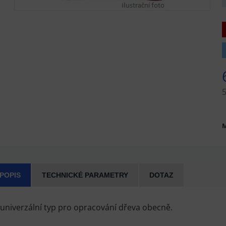
M
 POPIS
TECHNICKÉ PARAMETRY
DOTAZ
í univerzální typ pro opracování dřeva obecně.