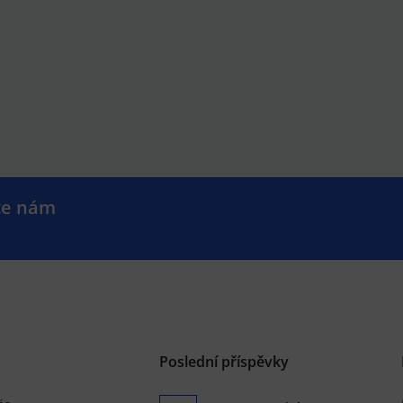
te nám
.
Poslední příspěvky