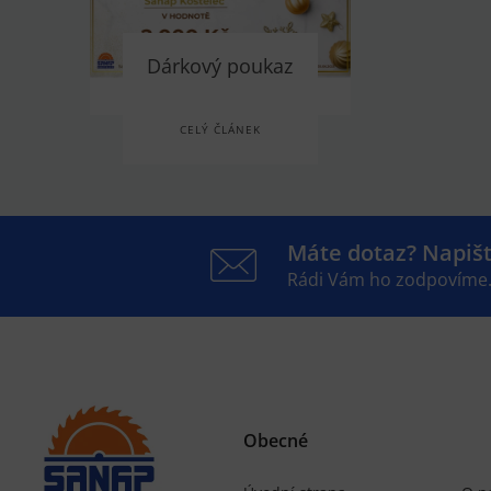
Dárkový poukaz
CELÝ ČLÁNEK
Máte dotaz? Napiš
Rádi Vám ho zodpovíme
Obecné