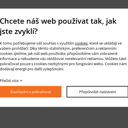
Chcete náš web používat tak, jak
jste zvyklí?
K tomu potřebujeme váš souhlas s využitím
cookies
, které se ukládají ve
vašem prohlížeči. Díky těmto statistickým, preferenčním a reklamním
cookies zjistíme, jak náš web používáte, přizpůsobíme vám zobrazené
informace a nebudeme vás obtěžovat nerelevantní reklamou. Můžete také
pokračovat pouze s cookies nezbytnými pro fungování webu. Cookies nám
dodávají energii pro další vylepšování.
Přečíst více
Souhlasím a pokračovat
Přizpůsobit nastavení