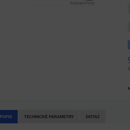
M
 POPIS
TECHNICKÉ PARAMETRY
DOTAZ