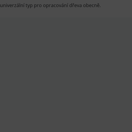
í univerzální typ pro opracování dřeva obecně.