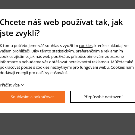
Chcete náš web používat tak, jak
jste zvyklí?
K tomu potřebujeme váš souhlas s využitím
cookies
, které se ukládají ve
vašem prohlížeči. Díky těmto statistickým, preferenčním a reklamním
cookies zjistíme, jak náš web používáte, přizpůsobíme vám zobrazené
informace a nebudeme vás obtěžovat nerelevantní reklamou. Můžete také
pokračovat pouze s cookies nezbytnými pro fungování webu. Cookies nám
dodávají energii pro další vylepšování.
Přečíst více
Souhlasím a pokračovat
Přizpůsobit nastavení