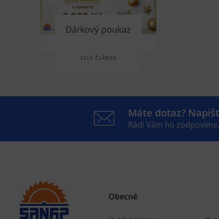
Dárkový poukaz
CELÝ ČLÁNEK
Máte dotaz? Napiš
Rádi Vám ho zodpovíme
Obecné