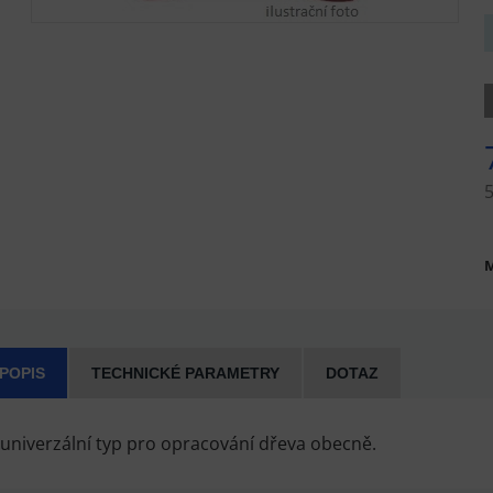
M
 POPIS
TECHNICKÉ PARAMETRY
DOTAZ
í univerzální typ pro opracování dřeva obecně.