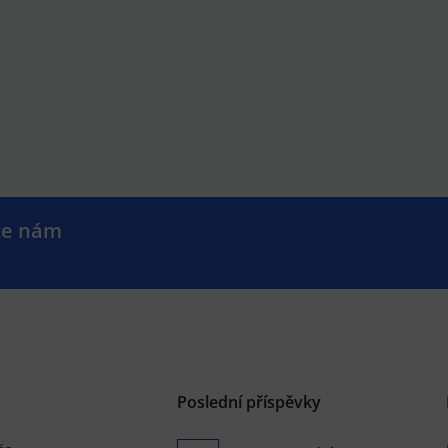
te nám
.
Poslední příspěvky