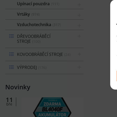
Upínací pouzdra
111
Vrtáky
974
Vzduchotechnika
317
DŘEVOOBRÁBĚCÍ
STROJE
100
KOVOOBRÁBĚCÍ STROJE
24
VÝPRODEJ
176
Novinky
11
bře