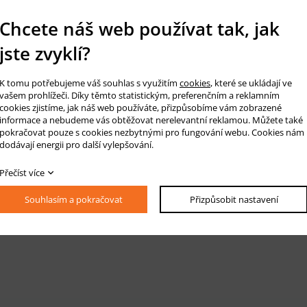
Chcete náš web používat tak, jak
jste zvyklí?
K tomu potřebujeme váš souhlas s využitím
cookies
, které se ukládají ve
vašem prohlížeči. Díky těmto statistickým, preferenčním a reklamním
cookies zjistíme, jak náš web používáte, přizpůsobíme vám zobrazené
informace a nebudeme vás obtěžovat nerelevantní reklamou. Můžete také
pokračovat pouze s cookies nezbytnými pro fungování webu. Cookies nám
dodávají energii pro další vylepšování.
Přečíst více
Souhlasím a pokračovat
Přizpůsobit nastavení