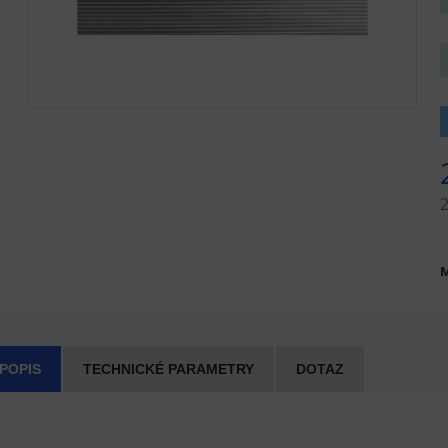
M
 POPIS
TECHNICKÉ PARAMETRY
DOTAZ