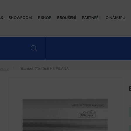
ÁS
SHOWROOM
E-SHOP
BROUŠENÍ
PARTNEŘI
O NÁKUPU
ovary
Blanket 70x40x8 HS PILANA