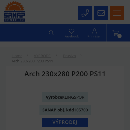
0
Facebook
Přihlášení
Home
VÝPRODEJ
Brusivo
Arch 230x280 P200 PS11
Arch 230x280 P200 PS11
Výrobce
KLINGSPOR
SANAP obj. kód
105700
VÝPRODEJ