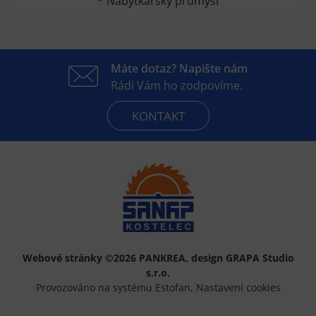
* Nábytkářský průmysl
Máte dotaz? Napište nám
Rádi Vám ho zodpovíme.
KONTAKT
Webové stránky ©2026 PANKREA
,
design GRAPA Studio
s.r.o.
Provozováno na systému Estofan
,
Nastavení cookies