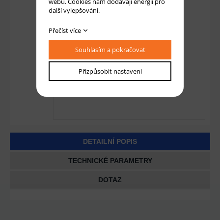
webu. Cookies nám dodávají energii pro
další vylepšování.
Přečíst více
Souhlasím a pokračovat
Přizpůsobit nastavení
DETAILNÍ POPIS
TECHNICKÉ PARAMETRY
DOTAZ