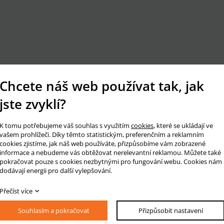
Chcete náš web používat tak, jak
jste zvyklí?
K tomu potřebujeme váš souhlas s využitím
cookies
, které se ukládají ve
vašem prohlížeči. Díky těmto statistickým, preferenčním a reklamním
cookies zjistíme, jak náš web používáte, přizpůsobíme vám zobrazené
informace a nebudeme vás obtěžovat nerelevantní reklamou. Můžete také
pokračovat pouze s cookies nezbytnými pro fungování webu. Cookies nám
dodávají energii pro další vylepšování.
Přečíst více
Souhlasím a pokračovat
Přizpůsobit nastavení